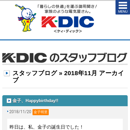
スタッフブログ » 2018年11月 アーカイ
ブ
金子、Happybirthday!!
2018/11/20
金子明里
昨日は、私、金子の誕生日でした！