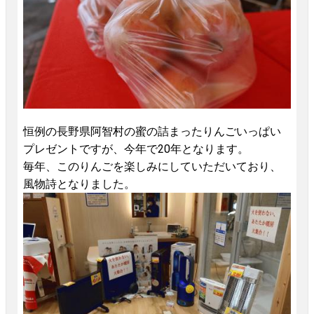
恒例の長野県阿智村の蜜の詰まったりんごいっぱい
プレゼントですが、今年で20年となります。
毎年、このりんごを楽しみにしていただいており、
風物詩となりました。