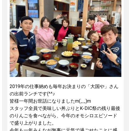
2019年の仕事納めも毎年お決まりの「大国や」さん
の出前ランチです(^^♪
皆様一年間お世話になりましたm(__)m
スタッフ全員で美味しい丼ぶりとK-DIC祭の残り最後
のりんごを食べながら、今年のオモシロエピソード
で盛り上がりました。
今年も一年みんなが無事に元気で過ごせたことに感