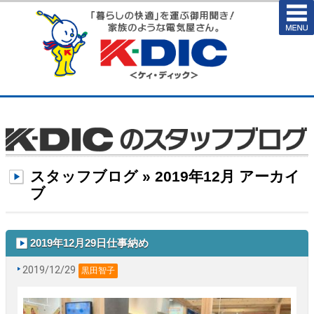
スタッフブログ » 2019年12月 アーカイ
ブ
2019年12月29日仕事納め
2019/12/29
黒田智子