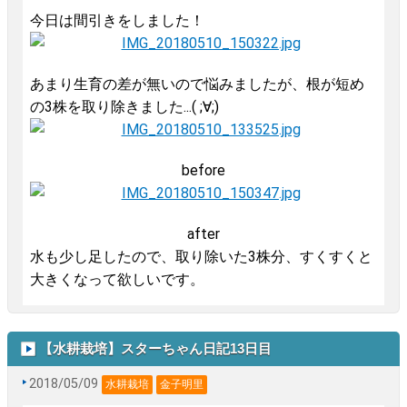
今日は間引きをしました！
あまり生育の差が無いので悩みましたが、根が短め
の3株を取り除きました...( ;∀;)
before
after
水も少し足したので、取り除いた3株分、すくすくと
大きくなって欲しいです。
【水耕栽培】スターちゃん日記13日目
2018/05/09
水耕栽培
金子明里