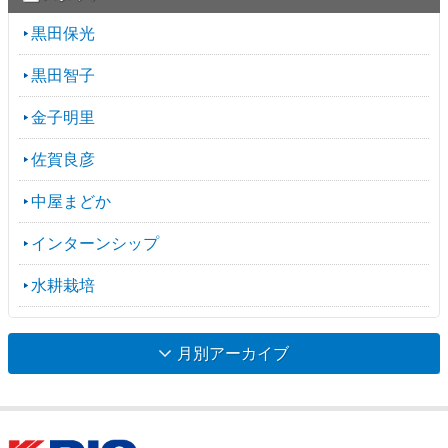
黒田保光
黒田智子
金子明里
佐賀良彦
中屋まどか
インターンシップ
水耕栽培
月別アーカイブ