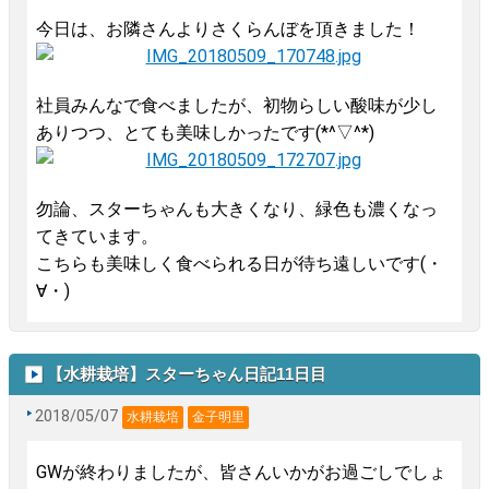
今日は、お隣さんよりさくらんぼを頂きました！
社員みんなで食べましたが、初物らしい酸味が
少し
ありつつ、とても美味しかったです(*^▽^*)
勿論、スターちゃんも大きくなり、緑色も濃くなっ
てきています。
こちらも美味しく食べられる日が待ち遠しいです(・
∀・)
【水耕栽培】スターちゃん日記11日目
2018/05/07
水耕栽培
金子明里
GWが終わりましたが、皆さんいかがお過ごしでしょ