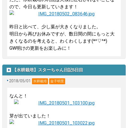
ので、今日も更新していきます！
昨日と比べて、少し葉が大きくなりました。
明日から再びお休みですが、数日間の間にもっと大
きくなるのを考えると、わくわくします(*^▽^*)
GW明けの更新をお楽しみに！
【水耕栽培】スターちゃん日記5日目
2018/05/01
水耕栽培
金子明里
なんと！
芽が出ていました！