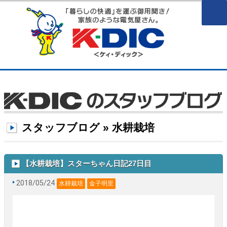
スタッフブログ » 水耕栽培
【水耕栽培】スターちゃん日記27日目
2018/05/24
水耕栽培
金子明里