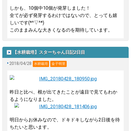
しかも、10個中10個が発芽しました！
全てが必ず発芽するわけではないので、とっても嬉
しいです(*^▽^*)
このままみんな大きくなるのを期待しています。
【水耕栽培】スターちゃん日記2日目
2018/04/28
水耕栽培
金子明里
昨日と比べ、根が出てきたことが
遠目で見ても
わか
るようになりました。
明日からお休みなので、ドキドキしながら2日後を待
ちたいと思います。