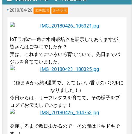
2018/04/26
水耕栽培
金子明里
IoTラボの一角に水耕栽培器を展示してありますが、
皆さんはご存じでしたか？
実は、これまでにいろいろ育てていて、先日までバ
ジルを育てていました。
（種まきから約4週間で、とてもいい香りのバジルに
なりました！）
今日からは、リーフレタスを育てて、その様子をブ
ログでお伝えしていきます！
発芽するまで数日掛かるので、その間はドキドキで
す...！