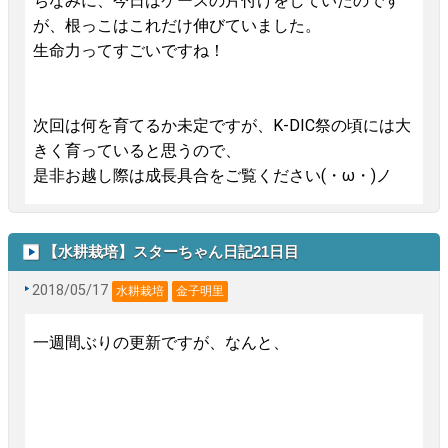
ちなみに、今日はケースの片付けをしていたのです
が、根っこはこれだけ伸びていました。
生命力ってすごいですね！
次回は何を育てるか未定ですが、K-DIC祭の頃には大
きく育っていると思うので、
是非お越し際は成長具合をご覧ください(・ω・)ノ
【水耕栽培】スターちゃん日記21日目
2018/05/17
水耕栽培
金子明里
一週間ぶりの更新ですが、なんと、