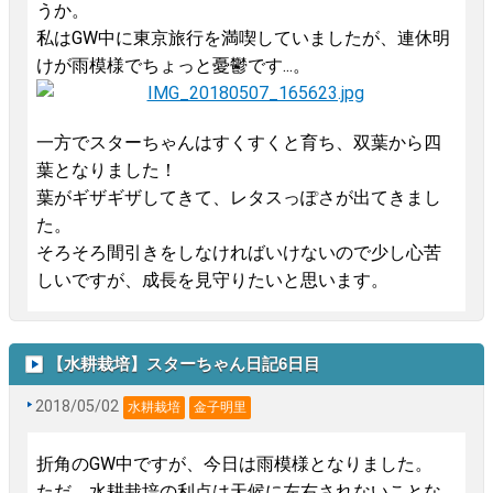
うか。
私はGW中に東京旅行を満喫していましたが、連休明
けが雨模様でちょっと憂鬱です...。
一方でスターちゃんはすくすくと育ち、双葉から四
葉となりました！
葉がギザギザしてきて、レタスっぽさが出てきまし
た。
そろそろ間引きをしなければいけないので少し心苦
しいですが、成長を見守りたいと思います。
【水耕栽培】スターちゃん日記6日目
2018/05/02
水耕栽培
金子明里
折角のGW中ですが、今日は雨模様となりました。
ただ、水耕栽培の利点は天候に左右されないことな