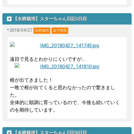
【水耕栽培】スターちゃん日記1日目
2018/04/27
水耕栽培
金子明里
遠目で見るとわかりにくいですが...
根が出てきました！
一晩で根が出てくると思わなかったので驚きまし
た。
全体的に順調に育っているので、今後も続いていく
のを期待しています。
【水耕栽培】スターちゃん日記0日目