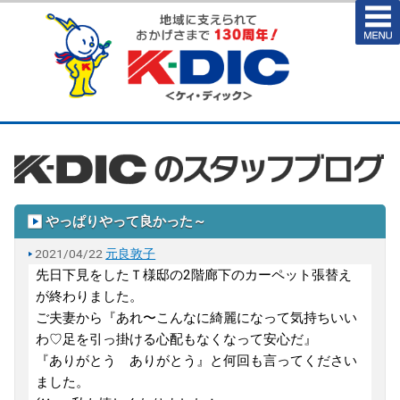
やっぱりやって良かった～
2021/04/22
元良敦子
先日下見をしたＴ様邸の2階廊下のカーペット張替え
が終わりました。
ご夫妻から『あれ〜こんなに綺麗になって気持ちいい
わ♡足を引っ掛ける心配もなくなって安心だ』
『ありがとう ありがとう』と何回も言ってください
ました。