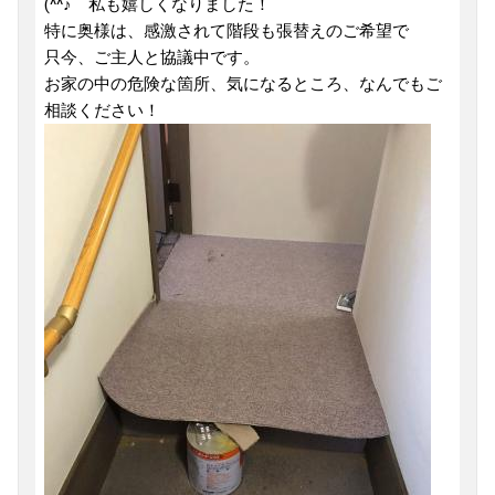
(^^♪ 私も嬉しくなりました！
特に奥様は、感激されて階段も張替えのご希望で
只今、ご主人と協議中です。
お家の中の危険な箇所、気になるところ、なんでもご
相談ください！