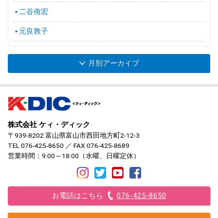
二谷侑宏
元良敦子
月別アーカイブ
株式会社 ケィ・ディック
〒939-8202 富山県富山市西田地方町2-12-3
TEL
076-425-8650
／ FAX 076-425-8689
営業時間：9:00～18:00（水曜、日曜定休）
お電話はこちら
076-425-8650