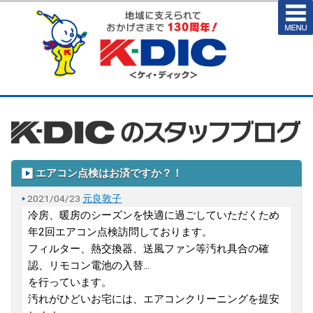
エアコン点検はお済ですか？！
2021/04/23
元良敦子
冷房、暖房のシーズンを快適に過ごしていただくため
年2回エアコン点検訪問しております。
フィルター、熱交換器、送風ファン等汚れ具合の確
認、リモコン電池の入替...
を行っています。
汚れがひどいお宅には、エアコンクリーニングを提安