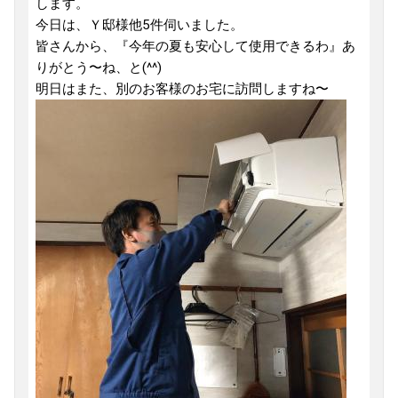
します。
今日は、Ｙ邸様他5件伺いました。
皆さんから、『今年の夏も安心して使用できるわ』あ
りがとう〜ね、と(^^)
明日はまた、別のお客様のお宅に訪問しますね〜