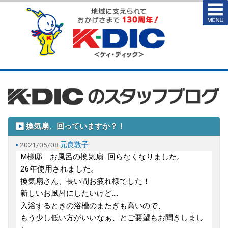
換気扇、回っていますか？！
2021/05/08
元良敦子
M様邸 お風呂の換気扇...回らなくなりました。
26年使用されました。
換気扇さん、長い間お疲れ様でした！
新しいお風呂にしたいけど‥‥
入浴するときの浴槽のまたぎも高いので、
もう少し低い方がいいなぁ、とご要望もお聞きしまし