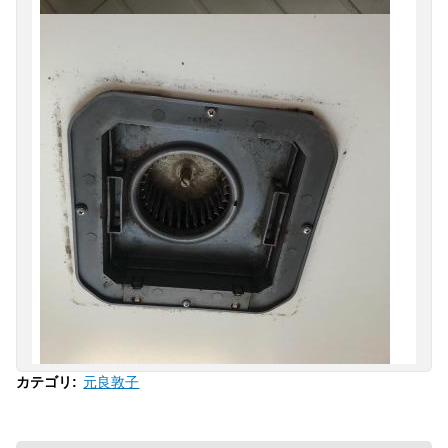
元良敦子
カテゴリ
: