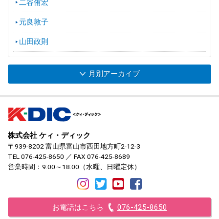
二谷侑宏
元良敦子
山田政則
月別アーカイブ
株式会社 ケィ・ディック
〒939-8202 富山県富山市西田地方町2-12-3
TEL
076-425-8650
／ FAX 076-425-8689
営業時間：9:00～18:00（水曜、日曜定休）
お電話はこちら
076-425-8650