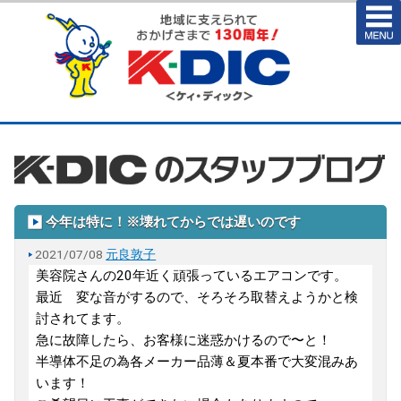
今年は特に！※壊れてからでは遅いのです
2021/07/08
元良敦子
美容院さんの20年近く頑張っているエアコンです。
最近 変な音がするので、そろそろ取替えようかと検
討されてます。
急に故障したら、お客様に迷惑かけるので〜と！
半導体不足の為各メーカー品薄＆夏本番で大変混みあ
います！