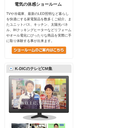
電気の体感ショールーム
TVや冷蔵庫、最新のLED照明など暮らし
を快適にする家電製品を数多くご紹介。ま
たユニットバス、キッチン、太陽光パネ
ル、IHクッキングヒーターなどリフォーム
やオール電化にぴったりな商品を実際に手
に取り体験する事が出来ます。
K-DICのテレビCM集