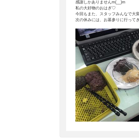
感謝しかありませんm(__)m
私の大好物のおはぎ♡
今回もまた、スタッフみんなで大
次の休みには、お墓参りに行ってきま