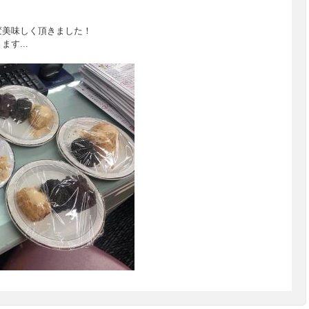
変美味しく頂きました！
す...