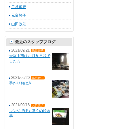
二谷侑宏
元良敦子
山田政則
最近のスタッフブログ
2021/09/21
黒田智子
☆富山市はお月見日和で
した☆
2021/09/20
黒田智子
手作りおはぎ
2021/09/18
元良敦子
レンジでほくほくの焼き
芋