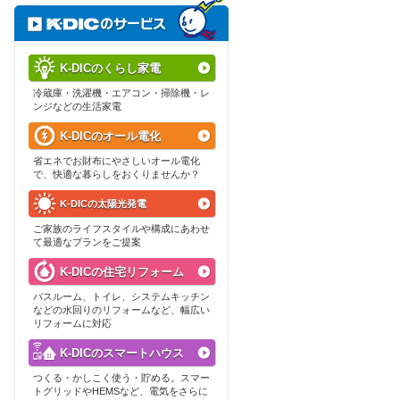
K-DICのくらし家電
冷蔵庫・洗濯機・エアコン・掃除機・レ
ンジなどの生活家電
K-DICのオール電化
省エネでお財布にやさしいオール電化
で、快適な暮らしをおくりませんか？
K-DICの太陽光発電
ご家族のライフスタイルや構成にあわせ
て最適なプランをご提案
K-DICの住宅リフォーム
バスルーム、トイレ、システムキッチン
などの水回りのリフォームなど、幅広い
リフォームに対応
K-DICのスマートハウス
つくる・かしこく使う・貯める。スマー
トグリッドやHEMSなど、電気をさらに