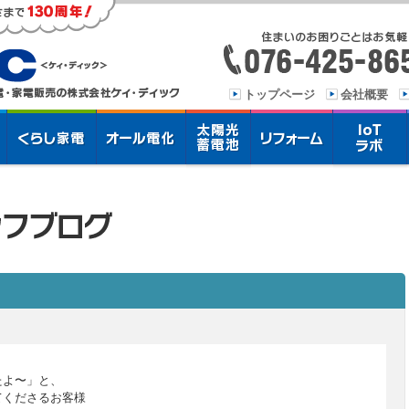
トップページ
会社概要
たよ〜」と、
てくださるお客様