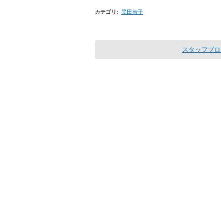
カテゴリ
:
黒田智子
スタッフブロ