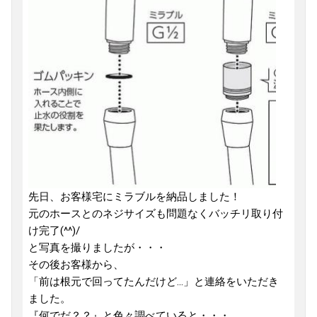
先日、お客様宅にミラブルを納品しました！
元のホースとのネジサイズも問題なくバッチリ取り付
け完了(^^)/
と写真を撮りましたが・・・
その後お客様から、
「前は根元で回ってたんだけど...」と連絡をいただき
ました。
『何でだ？？』と色々調べていると・・・