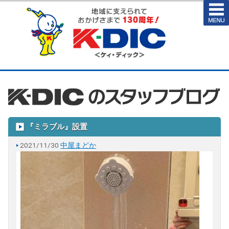
『ミラブル』設置
2021/11/30
中屋まどか