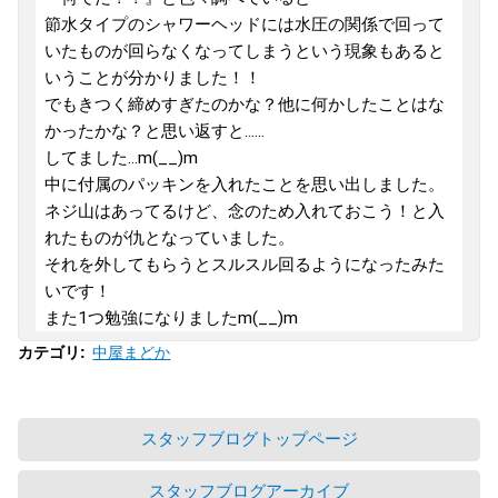
節水タイプのシャワーヘッドには水圧の関係で回って
いたものが回らなくなってしまうという現象もあると
いうことが分かりました！！
でもきつく締めすぎたのかな？他に何かしたことはな
かったかな？と思い返すと......
してました...m(__)m
中に付属のパッキンを入れたことを思い出しました。
ネジ山はあってるけど、念のため入れておこう！と入
れたものが仇となっていました。
それを外してもらうとスルスル回るようになったみた
いです！
また1つ勉強になりましたm(__)m
中屋まどか
カテゴリ
:
スタッフブログトップページ
スタッフブログアーカイブ