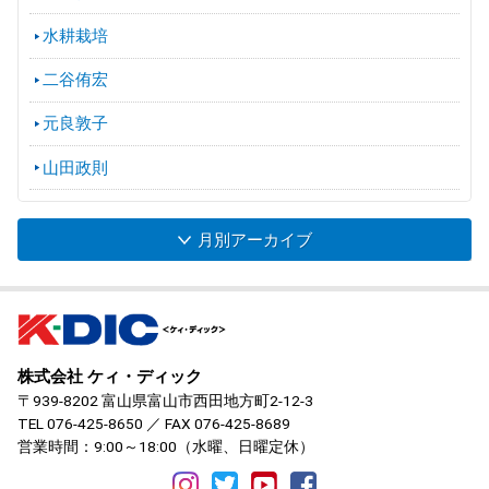
水耕栽培
二谷侑宏
元良敦子
山田政則
月別アーカイブ
株式会社 ケィ・ディック
〒939-8202 富山県富山市西田地方町2-12-3
TEL
076-425-8650
／ FAX 076-425-8689
営業時間：9:00～18:00（水曜、日曜定休）