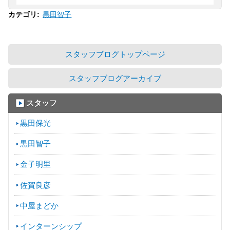
黒田智子
カテゴリ
:
スタッフブログトップページ
スタッフブログアーカイブ
スタッフ
黒田保光
黒田智子
金子明里
佐賀良彦
中屋まどか
インターンシップ