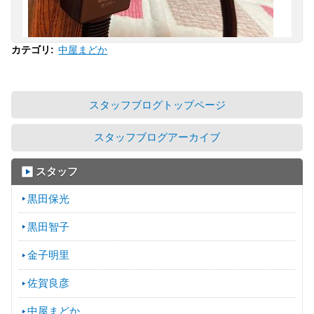
中屋まどか
カテゴリ
:
スタッフブログトップページ
スタッフブログアーカイブ
スタッフ
黒田保光
黒田智子
金子明里
佐賀良彦
中屋まどか