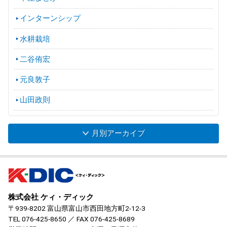
インターンシップ
水耕栽培
二谷侑宏
元良敦子
山田政則
月別アーカイブ
株式会社 ケィ・ディック
〒939-8202 富山県富山市西田地方町2-12-3
TEL
076-425-8650
／ FAX 076-425-8689