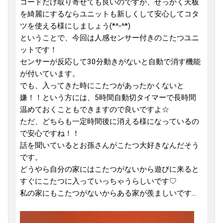
コードだけ取り寄せても良いのですが、せっかく天板
を綺麗にするならユニットも新しくして安心してコタ
ツを使える様にしましょう(*^-^*)
ということで、今回は人感センサー付きのこたつユニ
ットです！
センサーが反応して30分動きがないと自動で消す機能
が付いています。
でも、入ってきた時にこたつがあったかくないと
嫌！！という方には、5時間自動切タイマーで長時間
温めておくこともできますので良いですよ☆
ただ、どちらも一定時間後に消える様になっているの
で安心ですね！！
話を聞いているとお孫さんがこたつ大好きなんだそう
です。
どうやら自分の家にはこたつがないから遊びに来ると
すぐにこたつに入っていっちゃうらしいです♡
私の家にもこたつがないからある家が羨ましいです...