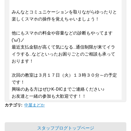
みんなとコミュニケーションを取りながらゆったりと
楽しくスマホの操作を覚えちゃいましょう！
他にもスマホの料金や容量などの診断もやってます
('ω')ノ
最近支払金額が高くて気になる...通信制限が来てイラ
イラする...などといったお困りごとのご相談も承って
おります！
次回の教室は３月１７日（火）１３時３０分～の予定
です！
興味のある方はぜひK-DICまでご連絡ください♪
お友達と一緒の参加も大歓迎です！！
中屋まどか
カテゴリ
:
スタッフブログトップページ