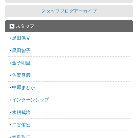
スタッフブログアーカイブ
スタッフ
黒田保光
黒田智子
金子明里
佐賀良彦
中屋まどか
インターンシップ
水耕栽培
二谷侑宏
元良敦子