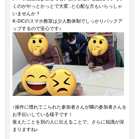
くのがやっとかっとで大変...と心配な方もいらっしゃ
いませんか？
K-DICのスマホ教室は少人数体制でしっかりバックア
ップするので安心です♪
↑操作に慣れてこられた参加者さんが隣の参加者さんを
お手伝いしている様子です！
覚えたことを別の人に伝えることで、さらに知識が深
まりますね♪