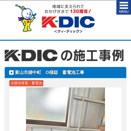
富山市婦中町 O様邸 蓄電池工事
太陽光発電・蓄電池