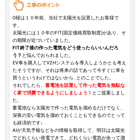
O様は１０年前、当社で太陽光を設置したお客様で
す。
太陽光には１０年のFIT(固定価格買取制度)があり、そ
の期限が近づいていました。
FIT終了後の作った電気をどう使ったらいいんだろ
う？
と悩んでおられました。
EV車を購入してV2Hシステムを導入しようかとも考え
たそうですが、それは将来の話であって今すぐに車を
買うというわけではないから...とのことでした。
それでしたら、
蓄電池を設置して作った電気を無駄な
く家で消費できるようにしましょう！
とご提案しまし
た。
蓄電池なら太陽光で作った電気を溜めるだけでなく、
深夜の安い電気を溜めておくこともできるのでとって
も経済的です♩
AIが天気予報などをの情報を取得して、明日は太陽光
でどれくらい発電できて、どれくらい電気が余って溜