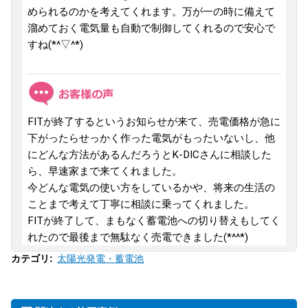
められるのかを考えてくれます。万が一の時に備えて
溜めておく電気量も自動で制御してくれるので安心で
すね(*^▽^*)
FITが終了するというお知らせが来て、売電価格が急に
下がったらせっかく作った電気がもったいないし、他
にどんな方法があるんだろうとK-DICさんに相談した
ら、早速家まで来てくれました。
今どんな電気の使い方をしているかや、将来の生活の
ことまで考えて丁寧に相談に乗ってくれました。
FITが終了して、まもなく蓄電池への切り替えもしてく
れたので最後まで無駄なく売電できました(*^^*)
太陽光発電・蓄電池
カテゴリ
: