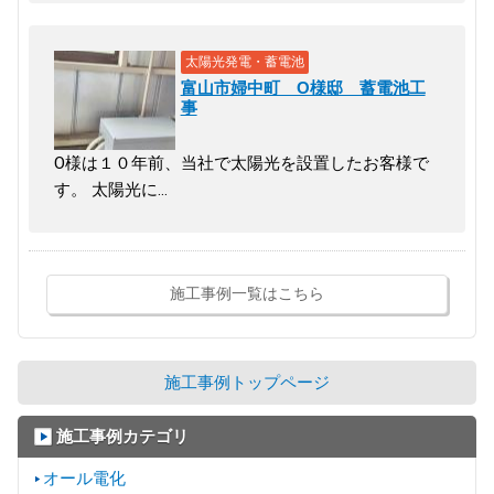
太陽光発電・蓄電池
富山市婦中町 O様邸 蓄電池工
事
O様は１０年前、当社で太陽光を設置したお客様で
す。 太陽光に…
施工事例一覧はこちら
施工事例トップページ
施工事例カテゴリ
オール電化