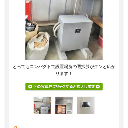
とってもコンパクトで設置場所の選択肢がグンと広が
ります！