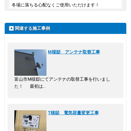
冬場に落ちる心配なくご使用いただけます！
関連する施工事例
M様邸 アンテナ取替工事
富山市M様邸にてアンテナの取替工事を行いまし
た！ 最初は…
T様邸 電気容量変更工事