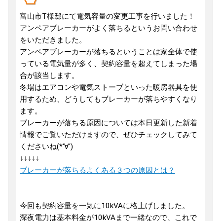
富山市T様邸にて電気容量の変更工事を行いました！
アンペアブレーカーがよく落ちるというお問い合わせ
をいただきました。
アンペアブレーカーが落ちるということは家全体で使
っている電気量が多く、契約容量を超えてしまった場
合が該当します。
冬場はエアコンや電気ストーブといった暖房器具を使
用するため、どうしてもブレーカーが落ちやすくなり
ます。
ブレーカーが落ちる原因については本日更新した新着
情報でご覧いただけますので、ぜひチェックしてみて
くださいね(*'∀')
↓↓↓↓↓
ブレーカーが落ちるよくある３つの原因とは？
今回も契約容量を一気に10kVAに格上げしました。
深夜電力は基本料金が10kVAまで一緒なので、これで