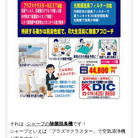
それは...
シャープの
除菌脱臭機
です！
シャープといえば「プラズマクラスター」で空気清浄機