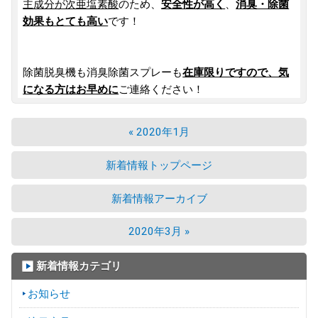
主成分が次亜塩素酸
のため、
安全性が高く
、
消臭・除菌
効果もとても高い
です！
除菌脱臭機も消臭除菌スプレーも
在庫限りですので、気
になる方はお早めに
ご連絡ください！
« 2020年1月
新着情報トップページ
新着情報アーカイブ
2020年3月 »
新着情報カテゴリ
お知らせ