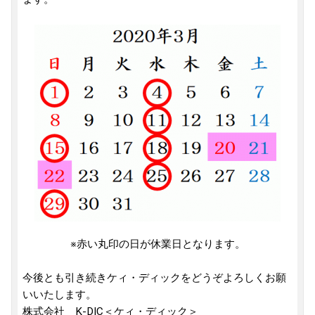
※赤い丸印の日が休業日となります。
今後とも引き続きケィ・ディックをどうぞよろしくお願
いいたします。
株式会社 K-DIC＜ケィ・ディック＞