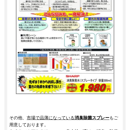
その他、
市場で品薄になっている
消臭除菌スプレー
もご
用意しております。