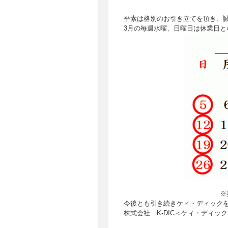
平素は格別のお引き立てを頂き、
3月の毎週水曜、日曜日は休業日と
※
今後とも引き続きケィ・ディック
株式会社 K-DIC＜ケィ・ディッ