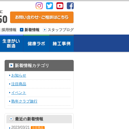
採用情報
新着情報
スタッフブログ
新着情報カテゴリ
お知らせ
注目商品
イベント
熟年クラブ旅行
最近の新着情報
2023/03/21
注目商品