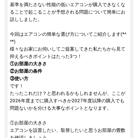
基準を満たさない性能の低いエアコンが購入できなくな
ることで起こることが予想される問題について簡単にお
話ししました。
今回はエアコンの簡単な選び方についてご紹介します(*^
^*)
様々なお家にお伺いしてご提案してきた私たちから見て
抑えるべきポイントはたった3つ！
①お部屋の大きさ
②お部屋の条件
③使い方
です！
たったこれだけ？と思われるかもしれませんが、ここが
2026年度までに購入すべきか2027年度以降の購入でも
問題ないかを分ける大事なポイントとなります。
①お部屋の大きさ
エアコンを設置したい、取替したいと思うお部屋の畳数
を確認しましょう。