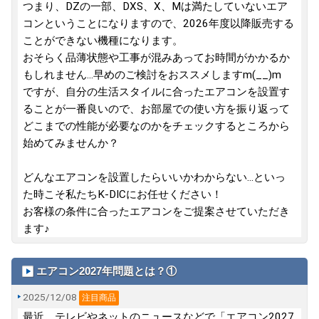
つまり、DZの一部、DXS、X、Mは満たしていないエア
コンということになりますので、2026年度以降販売する
ことができない機種になります。
おそらく品薄状態や工事が混みあってお時間がかかるか
もしれません...早めのご検討をおススメしますm(__)m
ですが、自分の生活スタイルに合ったエアコンを設置す
ることが一番良いので、お部屋での使い方を振り返って
どこまでの性能が必要なのかをチェックするところから
始めてみませんか？
どんなエアコンを設置したらいいかわからない...といっ
た時こそ私たちK-DICにお任せください！
お客様の条件に合ったエアコンをご提案させていただき
ます♪
エアコン2027年問題とは？①
2025/12/08
注目商品
最近、テレビやネットのニュースなどで「エアコン2027