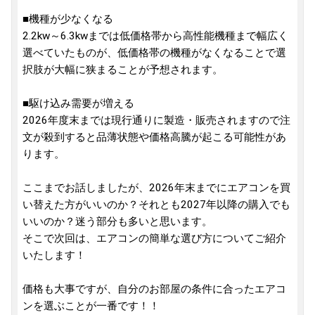
■機種が少なくなる
2.2kw～6.3kwまでは低価格帯から高性能機種まで幅広く
選べていたものが、低価格帯の機種がなくなることで選
択肢が大幅に狭まることが予想されます。
■駆け込み需要が増える
2026年度末までは現行通りに製造・販売されますので注
文が殺到すると品薄状態や価格高騰が起こる可能性があ
ります。
ここまでお話しましたが、2026年末までにエアコンを買
い替えた方がいいのか？それとも2027年以降の購入でも
いいのか？迷う部分も多いと思います。
そこで次回は、エアコンの簡単な選び方についてご紹介
いたします！
価格も大事ですが、自分のお部屋の条件に合ったエアコ
ンを選ぶことが一番です！！