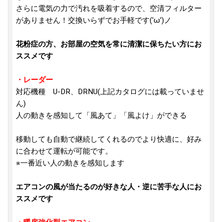
さらに電気の力で汚れを吸着するので、空清フィルター
がありません！交換いらずでお手軽です('ω')ノ
花粉症の方、お部屋の空気を常に清潔に保ちたい方にお
ススメです
・レーダー
対応機種 U-DR、DRNU(上記カタログには載っていませ
ん)
人の動きを感知して「風あて」「風よけ」ができる
移動しても自動で継続してくれるのでより快適に、好み
に合わせて運転が可能です。
※一番近い人の動きを感知します
エアコンの風が当たるのが好きな人・逆に苦手な人にお
ススメです