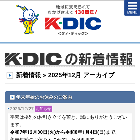
新着情報 » 2025年12月 アーカイブ
年末年始のお休みのご案内
2025/12/27
お知らせ
平素は格別のお引き立てを頂き、誠にありがとうござい
ます。
令和7年12月30日(火)から令和8年1月4日(日)まで
、
年末年始のお休みとさせていただきます。