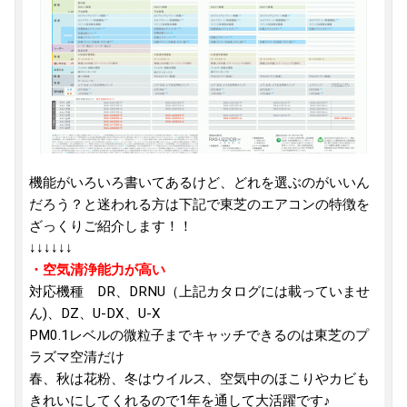
機能がいろいろ書いてあるけど、どれを選ぶのがいいん
だろう？と迷われる方は下記で東芝のエアコンの特徴を
ざっくりご紹介します！！
↓↓↓↓↓↓
・空気清浄能力が高い
対応機種 DR、DRNU（上記カタログには載っていませ
ん)、DZ、U-DX、U-X
PM0.1レベルの微粒子までキャッチできるのは東芝のプ
ラズマ空清だけ
春、秋は花粉、冬はウイルス、空気中のほこりやカビも
きれいにしてくれるので1年を通して大活躍です♪