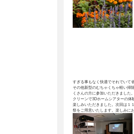
すぎる事もなく快適でそれでいて
その他新型のむちゃくちゃ軽い掃除
くさんの方に参加いただきました。
クリーンで3Dホームシアターの体
楽しみいただきました。次回は１１月
祭をご用意いたします。楽しみに