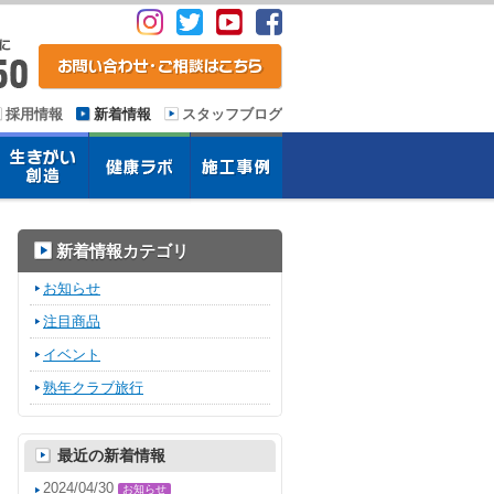
採用情報
新着情報
スタッフブログ
新着情報カテゴリ
お知らせ
注目商品
イベント
熟年クラブ旅行
最近の新着情報
2024/04/30
お知らせ