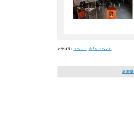
カテゴリ
:
イベント
,
過去のイベント
新着情