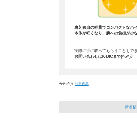
東芝独自の軽量でコンパクトなハ
本体が軽くなり、腕への負担が少
実際に手に取ってもらうこともで
お問い合わせはK-DICまで(^o^)丿
カテゴリ
:
注目商品
新着情