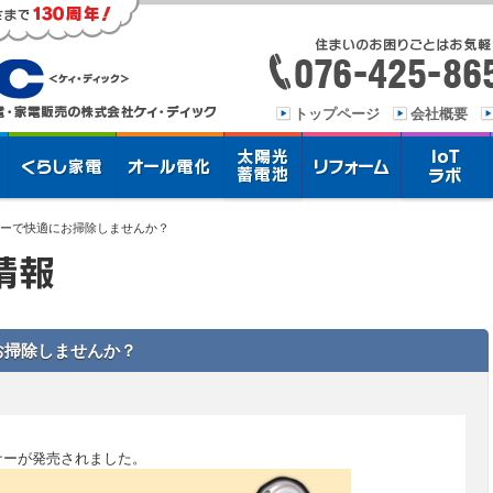
トップページ
会社概要
ナーで快適にお掃除しませんか？
お掃除しませんか？
ナーが発売されました。