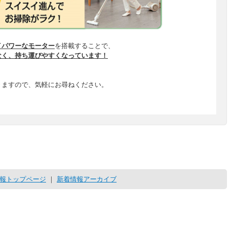
イパワーなモーター
を搭載することで、
なく、持ち運びやすくなっています！
きますので、気軽にお尋ねください。
報トップページ
｜
新着情報アーカイブ