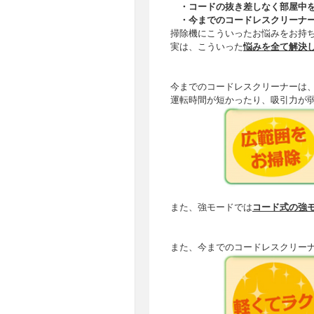
・コードの抜き差しなく部屋中
・今までのコードレスクリーナ
掃除機にこういったお悩みをお持
実は、こういった
悩みを全て解決
今までのコードレスクリーナーは
運転時間が短かったり
、
吸引力が
また、強モードでは
コード式
の強
また、今までの
コードレスクリー