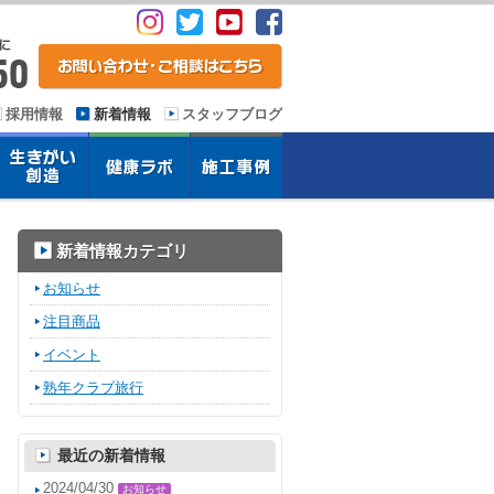
採用情報
新着情報
スタッフブログ
新着情報カテゴリ
お知らせ
注目商品
イベント
熟年クラブ旅行
最近の新着情報
2024/04/30
お知らせ