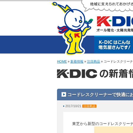
HOME
»
新着情報
»
注目商品
» コードレスクリー
コードレスクリーナーで快適に
2017/10/21
注目商品
東芝から新型のコードレスクリー