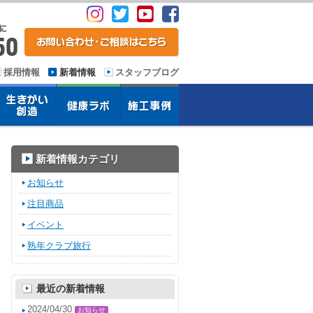
採用情報
新着情報
スタッフブログ
新着情報カテゴリ
お知らせ
注目商品
イベント
熟年クラブ旅行
最近の新着情報
2024/04/30
お知らせ