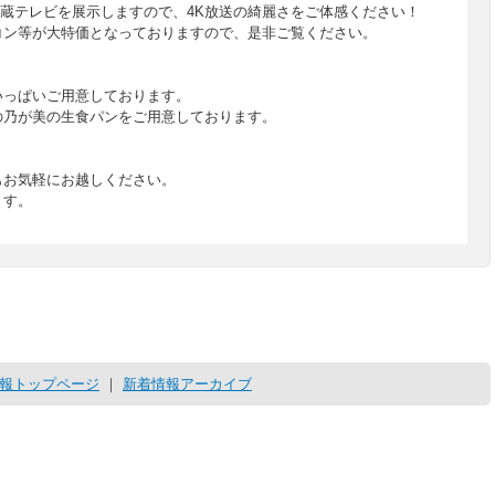
内蔵テレビを展示しますので、4K放送の綺麗さをご体感ください！
コン等が大特価となっておりますので、是非ご覧ください。
いっぱいご用意しております。
の乃が美の生食パンをご用意しております。
もお気軽にお越しください。
ます。
報トップページ
｜
新着情報アーカイブ