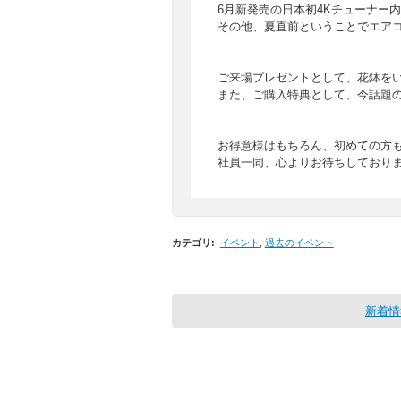
6月新発売の日本初4Kチューナー
その他、夏直前ということでエア
ご来場プレゼントとして、花鉢を
また、ご購入特典として、今話題
お得意様はもちろん、初めての方
社員一同、心よりお待ちしており
カテゴリ
:
イベント
,
過去のイベント
新着情