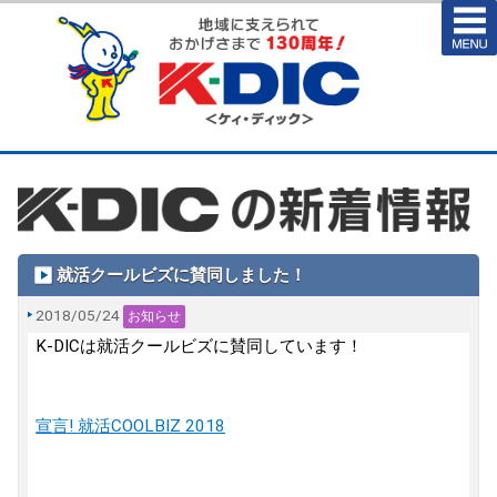
就活クールビズに賛同しました！
2018/05/24
お知らせ
K-DICは就活クールビズに賛同しています！
宣言! 就活COOLBIZ 2018