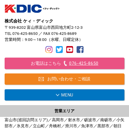
株式会社 ケィ・ディック
〒939-8202 富山県富山市西田地方町2-12-3
TEL
076-425-8650
／ FAX 076-425-8689
営業時間：9:00～18:00（水曜、日曜定休）
お電話はこちら
076-425-8650
お問い合わせ・ご相談
MENU
営業エリア
富山市(巡回訪問エリア)／高岡市／射水市／砺波市／南砺市／小矢
部市／氷見市／立山町／舟橋村／滑川市／魚津市／黒部市／朝日