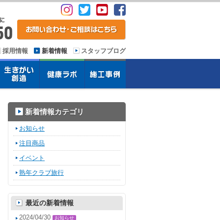
採用情報
新着情報
スタッフブログ
新着情報カテゴリ
お知らせ
注目商品
イベント
熟年クラブ旅行
最近の新着情報
2024/04/30
お知らせ