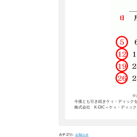
※
今後とも引き続きケィ・ディック
株式会社 K-DIC＜ケィ・ディッ
カテゴリ
:
お知らせ