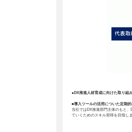
●DX推進人材育成に向けた取り組
■導入ツールの活用についた定期
当社ではDX推進部門主体のもと、
ていくためのスキル習得を目指し