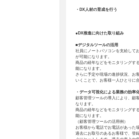
・DX人材の育成を行う
●DX推進に向けた取り組み
■デジタルツールの活用
社員にノートパソコンを支給して
が可能になります。
商品の経年などをモニタリングす
能になります。
さらに予定や現場の進捗状況、お
いくことで、お客様一人ひとりに
・データ可視化による業務の効率
顧客管理ツールの導入により、顧
なります。
商品の経年などをモニタリングす
能になります。
（顧客管理ツールの活用例）
お客様から電話でお電話があった
過去にお取引のあるお客様で、登