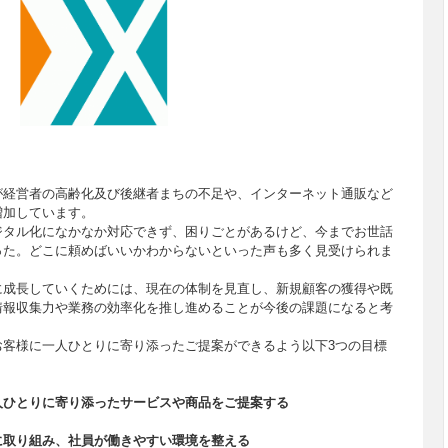
が経営者の高齢化及び後継者まちの不足や、インターネット通販など
増加しています。
ジタル化になかなか対応できず、困りごとがあるけど、今までお世話
った。どこに頼めばいいかわからないといった声も多く見受けられま
に成長していくためには、現在の体制を見直し、新規顧客の獲得や既
情報収集力や業務の効率化を推し進めることが今後の課題になると考
お客様に一人ひとりに寄り添ったご提案ができるよう以下3つの目標
人ひとりに寄り添ったサービスや商品をご提案する
に取り組み、社員が働きやすい環境を整える