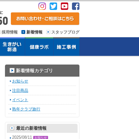
採用情報
新着情報
スタッフブログ
新着情報カテゴリ
お知らせ
注目商品
イベント
熟年クラブ旅行
最近の新着情報
2025/08/11
お知らせ