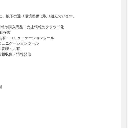
に、以下の通り環境整備に取り組んでいます。
情報や購入商品・売上情報のクラウド化
自動検索
の情報共有・コミュニケーションツール
コミュニケーションツール
定の管理・共有
・情報収集・情報発信
減