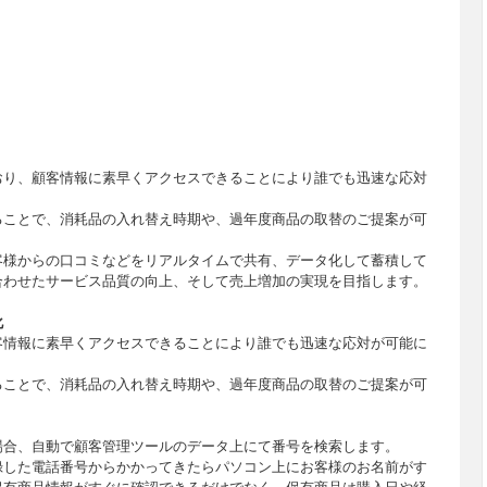
おり、顧客情報に素早くアクセスできることにより誰でも迅速な応対
ることで、消耗品の入れ替え時期や、過年度商品の取替のご提案が可
客様からの口コミなどをリアルタイムで共有、データ化して蓄積して
合わせたサービス品質の向上、そして売上増加の実現を目指します。
化
客情報に素早くアクセスできることにより誰でも迅速な応対が可能に
ることで、消耗品の入れ替え時期や、過年度商品の取替のご提案が可
場合、自動で顧客管理ツールのデータ上にて番号を検索します。
録した電話番号からかかってきたらパソコン上にお客様のお名前がす