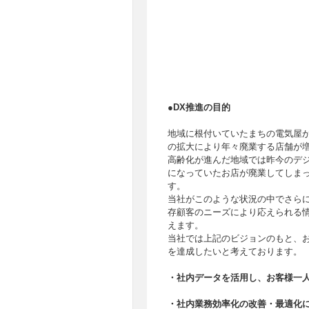
●DX推進の目的
地域に根付いていたまちの電気屋
の拡大により年々廃業する店舗が
高齢化が進んだ地域では昨今のデ
になっていたお店が廃業してしま
す。
当社がこのような状況の中でさら
存顧客のニーズにより応えられる
えます。
当社では上記のビジョンのもと、
を達成したいと考えております。
・社内データを活用し、お客様一
・社内業務効率化の改善・最適化