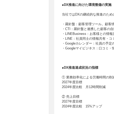
●DX推進に向けた環境整備の実施
当社ではDXの継続的な推進のため
・羅針盤：顧客管理ツール。顧客
・CTI：羅針盤と連携した顧客の
・LINEBusiness：お客様と
・LINE：社員同士の情報共有・
・Googleカレンダー：社員の予
・Googleマイビジネス：口コミ
●DX推進達成状況の指標
① 業務効率化による労働時間の削
2027年度目標
2024年度比較 月12時間削減
② 売上目標
2027年度目標
2024年度比較 15%アップ