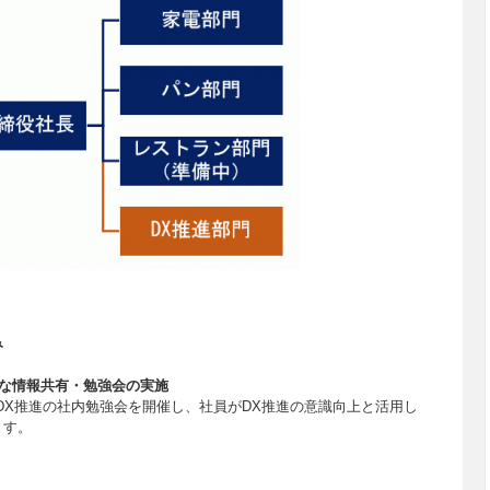
み
的な情報共有・勉強会の実施
DX推進の社内勉強会を開催し、社員がDX推進の意識向上と活用し
ます。