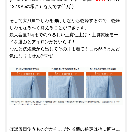
127XP5の場合）なんです( ﾟДﾟ)
そして大風量でしわを伸ばしながら乾燥するので、乾燥
しわをなるべく抑えることができます。
最大容量1kgまでのうるおい上質仕上げ・上質乾燥モー
ドを選ぶとアイロンがけいらず！
なんと洗濯機から出してそのまま着てもしわがほとんど
気になりません(^▽^)/
ほぼ毎日使うものだからこそ洗濯機の選定は特に慎重に