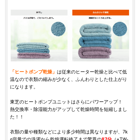
「ヒートポンプ乾燥」
は従来のヒーター乾燥と比べて低
温なので衣類の縮みが少なく、ふんわりとした仕上がり
になります。
東芝のヒートポンプユニットはさらにパワーアップ！
熱交換率・除湿能力がアップして乾燥時間を短縮しまし
た！！
衣類の量や種類などにより多少時間は異なりますが、7k
g容量での洗濯から乾燥運転終了まで驚異の
87分
（※TW-