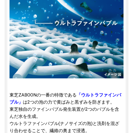
東芝ZABOONの一番の特徴である
「ウルトラファインバ
ブル」
は2つの泡の力で黄ばみと黒ずみを防ぎます。
東芝独自のファインバブル発生装置が2つのバブルを含
んだ水を生成。
ウルトラファインバブル(ナノサイズの泡)と洗剤を混ざ
り合わせることで、繊維の奥まで浸透。