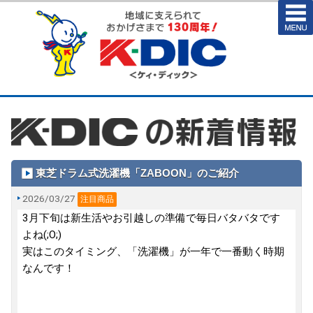
東芝ドラム式洗濯機「ZABOON」のご紹介
2026/03/27
注目商品
3月下旬は新生活やお引越しの準備で毎日バタバタです
よね(;O;)
実はこのタイミング、「洗濯機」が一年で一番動く時期
なんです！