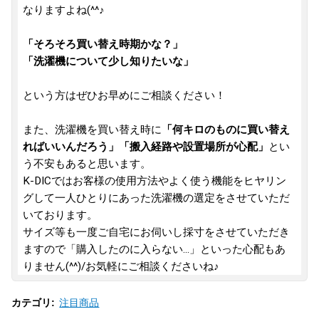
なりますよね(^^♪
「そろそろ買い替え時期かな？」
「洗濯機について少し知りたいな」
という方はぜひお早めにご相談ください！
また、洗濯機を買い替え時に
「何キロのものに買い替え
ればいいんだろう」「搬入経路や設置場所が心配」
とい
う不安もあると思います。
K-DICではお客様の使用方法やよく使う機能をヒヤリン
グして一人ひとりにあった洗濯機の選定をさせていただ
いております。
サイズ等も一度ご自宅にお伺いし採寸をさせていただき
ますので「購入したのに入らない...」といった心配もあ
りません(^^)/お気軽にご相談くださいね♪
注目商品
カテゴリ
: