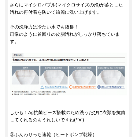
さらにマイクロバブル(マイクロサイズの泡)が落とした
汚れの再付着を防いて綺麗に洗い上げます。
その洗浄力は冷たい水でも抜群！
画像のように首回りの皮脂汚れがしっかり落ちていま
す。
しかも！Ag抗菌ビーズ搭載のため洗うたびに衣類を抗菌
してくれるのもうれしいですね(*'∀')
②ふんわりっち速乾（ヒートポンプ乾燥）