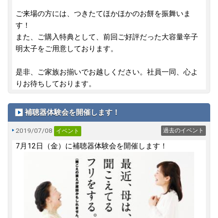
ご来場の方には、つきたてほかほかのお餅を振舞いま
す！
また、ご購入特典として、前回ご好評だった大容量辛子
明太子をご用意しております。
是非、ご家族お揃いでお越しください。社員一同、心よ
りお待ちしております。
補聴器体験会を開催します！
2019/07/08
過去のイベント
イベント
7月12日（金）に補聴器体験会を開催します！