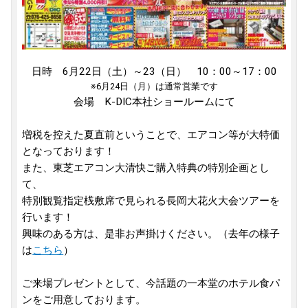
日時 6月22日（土）～23（日） 10：00～17：00
※6月24日（月）は通常営業です
会場 K-DIC本社ショールームにて
増税を控えた夏直前ということで、エアコン等が大特価
となっております！
また、東芝エアコン大清快ご購入特典の特別企画とし
て、
特別観覧指定桟敷席で見られる長岡大花火大会ツアーを
行います！
興味のある方は、是非お声掛けください。（去年の様子
は
こちら
）
ご来場プレゼントとして、今話題の一本堂のホテル食パ
ンをご用意しております。