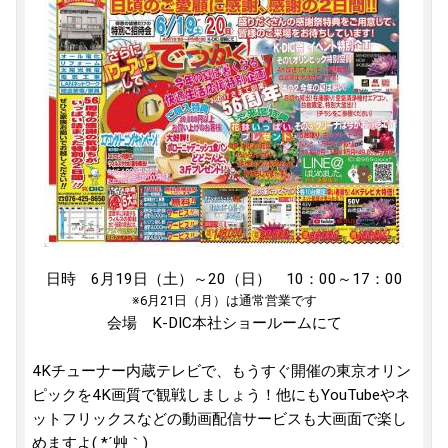
日時 6月19日（土）～20（日） 10：00～17：00
※6月21日（月）は通常営業です
会場 K-DIC本社ショールームにて
4Kチューナー内蔵テレビで、もうすぐ開催の東京オリン
ピックを4K画質で観戦しましょう！他にもYouTubeやネ
ットフリックスなどの動画配信サービスも大画面で楽し
めますよ( *´艸｀)