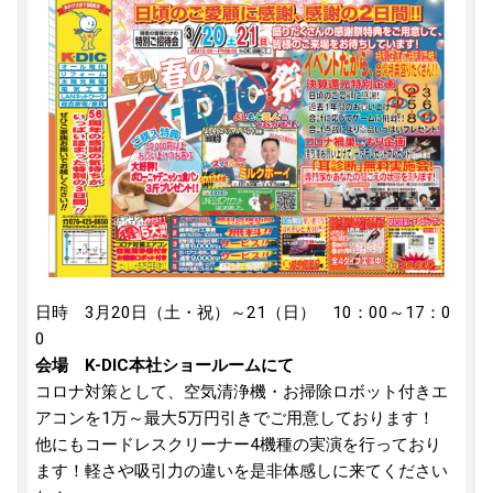
日時 3月20日（土・祝）～21（日） 10：00～17：0
0
会場 K-DIC本社ショールームにて
コロナ対策として、空気清浄機・お掃除ロボット付きエ
アコンを1万～最大5万円引きでご用意しております！
他にもコードレスクリーナー4機種の実演を行っており
ます！軽さや吸引力の違いを是非体感しに来てください