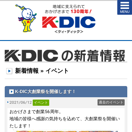
新着情報 » イベント
K-DIC大創業祭を開催します！
2021/06/12
過去のイベント
イベント
おかげさまで創業56周年。
地域の皆様へ感謝の気持ちを込めて、大創業祭を開催い
たします！