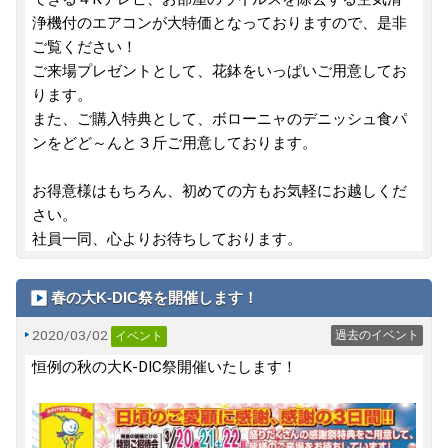
浄機付のエアコンが大特価となっておりますので、是非
ご覧ください！
ご来場プレゼントとして、花鉢をいっぱいご用意してお
ります。
また、ご購入特典として、ボローニャのデニッシュ食パ
ンをどど～んと３斤ご用意しております。
お得意様はもちろん、初めての方もお気軽にお越しくだ
さい。
社員一同、心よりお待ちしております。
春の大K-DIC祭を開催します！
2020/03/02
過去のイベント
イベント
恒例の秋の大K-DIC祭開催いたします！