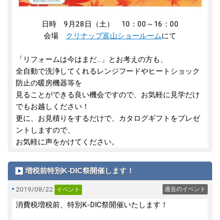
日時 9月28日（土） 10：00～16：00
会場
クリナップ富山ショールーム
にて
「リフォームは今はまだ...」とお考えの方も、
全自動で洗浄してくれるレンジフードやヒートショック
防止の暖房機器等を
見ることができる良い機会ですので、お気軽に見学だけ
でもお越しください！
更に、お見積りをするだけで、カタログギフトをプレゼ
ントしますので、
お気軽に声をかけてください。
増税前特別K-DIC祭開催します！
2019/08/22
過去のイベント
イベント
消費税増税前、特別K-DIC祭開催いたします！