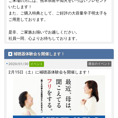
ご来場の方には、熊本県産不知火をいっぱいプレゼント
いたします！
また、ご購入特典として、ご好評の大容量辛子明太子を
ご用意しております。
是非、ご家族お揃いでお越しください。
社員一同、心よりお待ちしております。
補聴器体験会を開催します！
2020/01/30
過去のイベント
イベント
2月15日（土）に補聴器体験会を開催します！