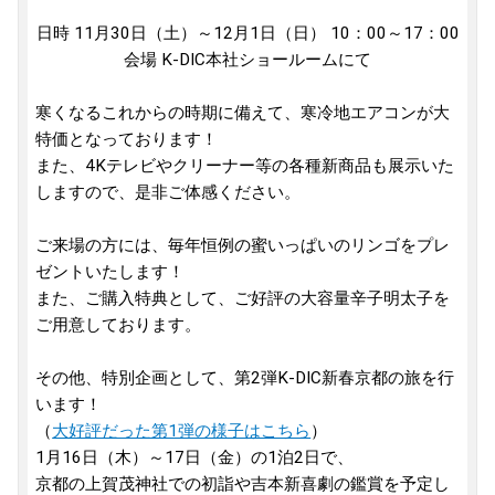
日時 11月30日（土）～12月1日（日） 10：00～17：00
会場 K-DIC本社ショールームにて
寒くなるこれからの時期に備えて、寒冷地エアコンが大
特価となっております！
また、4Kテレビやクリーナー等の各種新商品も展示いた
しますので、是非ご体感ください。
ご来場の方には、毎年恒例の蜜いっぱいのリンゴをプレ
ゼントいたします！
また、ご購入特典として、ご好評の大容量辛子明太子を
ご用意しております。
その他、特別企画として、第2弾K-DIC新春京都の旅を行
います！
（
大好評だった第1弾の様子はこちら
）
1月16日（木）～17日（金）の1泊2日で、
京都の上賀茂神社での初詣や吉本新喜劇の鑑賞を予定し