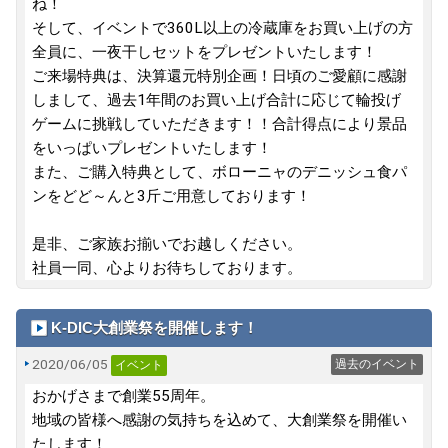
ね！
そして、イベントで360L以上の冷蔵庫をお買い上げの方
全員に、一夜干しセットをプレゼントいたします！
ご来場特典は、決算還元特別企画！日頃のご愛顧に感謝
しまして、過去1年間のお買い上げ合計に応じて輪投げ
ゲームに挑戦していただきます！！合計得点により景品
をいっぱいプレゼントいたします！
また、ご購入特典として、ボローニャのデニッシュ食パ
ンをどど～んと3斤ご用意しております！
是非、ご家族お揃いでお越しください。
社員一同、心よりお待ちしております。
K-DIC大創業祭を開催します！
2020/06/05
過去のイベント
イベント
おかげさまで創業55周年。
地域の皆様へ感謝の気持ちを込めて、大創業祭を開催い
たします！