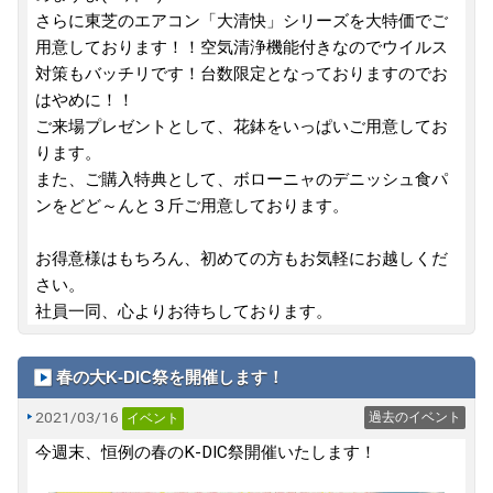
さらに東芝のエアコン「大清快」シリーズを大特価でご
用意しております！！空気清浄機能付きなのでウイルス
対策もバッチリです！台数限定となっておりますのでお
はやめに！！
ご来場プレゼントとして、花鉢をいっぱいご用意してお
ります。
また、ご購入特典として、ボローニャのデニッシュ食パ
ンをどど～んと３斤ご用意しております。
お得意様はもちろん、初めての方もお気軽にお越しくだ
さい。
社員一同、心よりお待ちしております。
春の大K-DIC祭を開催します！
2021/03/16
過去のイベント
イベント
今週末、恒例の春のK-DIC祭開催いたします！